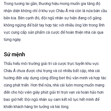
Trong tương lai gần, thương hiệu mong muốn gia tăng độ
nhận diện không chỉ ở khu vực Châu Á mà còn là nửa bán cầu
bên kia. Bên cạnh đó, đội ngũ nhân sự hiện đang cố gắng
không ngừng để bắt tay hợp tác với nhiều ông lớn trong lĩnh
vực cung cấp sản phẩm cá cược để hoàn thiện nhà cái qua
từng ngày.
Sứ mệnh
Thấu hiểu môi trường giải trí cá cược trực tuyến khu vực
Châu Á chưa được chú trọng và có nhiều bất cập, nhà cái
hướng đến xây dựng cộng đồng bet thủ văn minh và hợp tác
cùng phát triển. Hơn thế nữa, nhà cái luôn mong muốn mang
đến cho hội viên giây phút giải trí trọn vẹn và hoàn hảo hơn
bao giờ hết. Đội ngũ nhân sự cam kết nỗ lực hết mình để
khiến khách hàng tin tưởng và hài lòng.