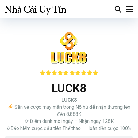
LUCK8
LUCK8
Săn vé cược may mắn trong Nổ hủ để nhận thưởng lên
đến 8,888K
✩ Điểm danh mỗi ngày – Nhận ngay 128K
✩Bảo hiểm cược đầu tiên Thể thao – Hoàn tiền cược 100%