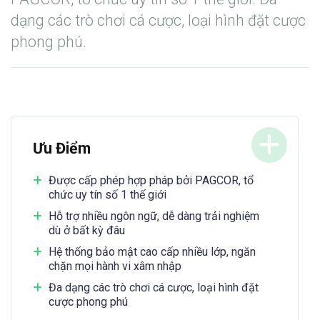
dạng các trò chơi cá cược, loại hình đặt cược
phong phú.
Ưu Điểm
Được cấp phép hợp pháp bởi PAGCOR, tổ
chức uy tín số 1 thế giới
Hỗ trợ nhiều ngôn ngữ, dễ dàng trải nghiệm
dù ở bất kỳ đâu
Hệ thống bảo mật cao cấp nhiều lớp, ngăn
chặn mọi hành vi xâm nhập
Đa dạng các trò chơi cá cược, loại hình đặt
cược phong phú