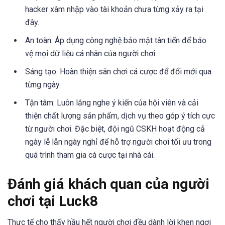
hacker xâm nhập vào tài khoản chưa từng xảy ra tại
đây.
An toàn: Áp dụng công nghệ bảo mật tân tiến để bảo
vệ mọi dữ liệu cá nhân của người chơi.
Sáng tạo: Hoàn thiện sân chơi cá cược để đổi mới qua
từng ngày.
Tận tâm: Luôn lắng nghe ý kiến của hội viên và cải
thiện chất lượng sản phẩm, dịch vụ theo góp ý tích cực
từ người chơi. Đặc biệt, đội ngũ CSKH hoạt động cả
ngày lễ lẫn ngày nghỉ để hỗ trợ người chơi tối ưu trong
quá trình tham gia cá cược tại nhà cái.
Đánh giá khách quan của người
chơi tại Luck8
Thực tế cho thấy hầu hết người chơi đều dành lời khen ngợi