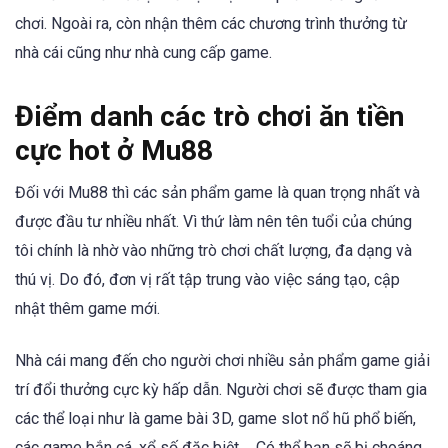
chơi. Ngoài ra, còn nhận thêm các chương trình thưởng từ
nhà cái cũng như nhà cung cấp game.
Điểm danh các trò chơi ăn tiền
cực hot ở Mu88
Đối với Mu88 thì các sản phẩm game là quan trọng nhất và
được đầu tư nhiều nhất. Vì thứ làm nên tên tuổi của chúng
tôi chính là nhờ vào những trò chơi chất lượng, đa dạng và
thú vị. Do đó, đơn vị rất tập trung vào việc sáng tạo, cập
nhật thêm game mới.
Nhà cái mang đến cho người chơi nhiều sản phẩm game giải
trí đổi thưởng cực kỳ hấp dẫn. Người chơi sẽ được tham gia
các thể loại như là game bài 3D, game slot nổ hũ phổ biến,
các game bắn cá, xổ số đặc biệt,… Có thể bạn sẽ bị choáng