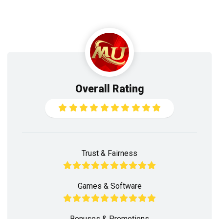
Overall Rating
Trust & Fairness
Games & Software
Bonuses & Promotions