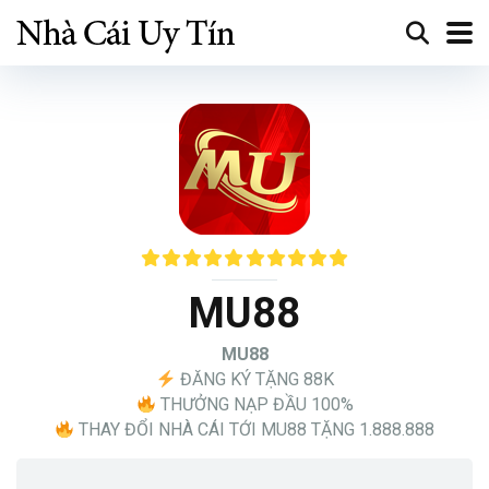
MU88
MU88
ĐĂNG KÝ TẶNG 88K
THƯỞNG NẠP ĐẦU 100%
THAY ĐỔI NHÀ CÁI TỚI MU88 TẶNG 1.888.888