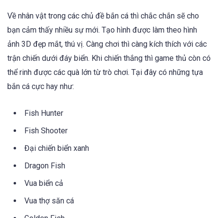
Về nhân vật trong các chủ đề bắn cá thì chắc chắn sẽ cho
bạn cảm thấy nhiều sự mới. Tạo hình được làm theo hình
ảnh 3D đẹp mắt, thú vị. Càng chơi thì càng kích thích với các
trận chiến dưới đáy biển. Khi chiến thắng thì game thủ còn có
thể rinh được các quà lớn từ trò chơi. Tại đây có những tựa
bắn cá cực hay như:
Fish Hunter
Fish Shooter
Đại chiến biển xanh
Dragon Fish
Vua biển cả
Vua thợ săn cá