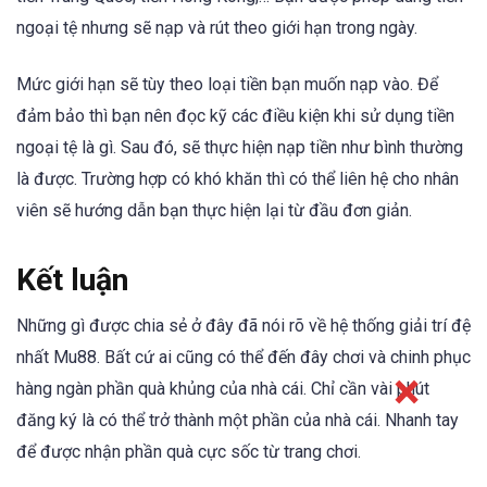
ngoại tệ nhưng sẽ nạp và rút theo giới hạn trong ngày.
Mức giới hạn sẽ tùy theo loại tiền bạn muốn nạp vào. Để
đảm bảo thì bạn nên đọc kỹ các điều kiện khi sử dụng tiền
ngoại tệ là gì. Sau đó, sẽ thực hiện nạp tiền như bình thường
là được. Trường hợp có khó khăn thì có thể liên hệ cho nhân
viên sẽ hướng dẫn bạn thực hiện lại từ đầu đơn giản.
Kết luận
Những gì được chia sẻ ở đây đã nói rõ về hệ thống giải trí đệ
nhất Mu88. Bất cứ ai cũng có thể đến đây chơi và chinh phục
hàng ngàn phần quà khủng của nhà cái. Chỉ cần vài phút
đăng ký là có thể trở thành một phần của nhà cái. Nhanh tay
để được nhận phần quà cực sốc từ trang chơi.