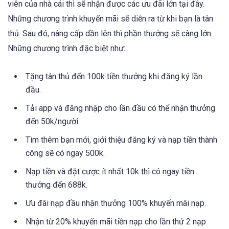
viên của nhà cái thì sẽ nhận được các ưu đãi lớn tại đây.
Những chương trình khuyến mãi sẽ diễn ra từ khi bạn là tân
thủ. Sau đó, nâng cấp dần lên thì phần thưởng sẽ càng lớn.
Những chương trình đặc biệt như:
Tặng tân thủ đến 100k tiền thưởng khi đăng ký lần
đầu.
Tải app và đăng nhập cho lần đầu có thể nhận thưởng
đến 50k/người.
Tìm thêm bạn mới, giới thiệu đăng ký và nạp tiền thành
công sẽ có ngay 500k.
Nạp tiền và đặt cược ít nhất 10k thì có ngay tiền
thưởng đến 688k.
Ưu đãi nạp đầu nhận thưởng 100% khuyến mãi nạp.
Nhận từ 20% khuyến mãi tiền nạp cho lần thứ 2 nạp