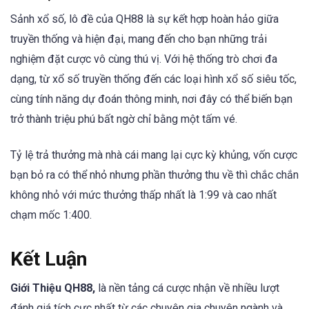
Sảnh xổ số, lô đề của QH88 là sự kết hợp hoàn hảo giữa
truyền thống và hiện đại, mang đến cho bạn những trải
nghiệm đặt cược vô cùng thú vị. Với hệ thống trò chơi đa
dạng, từ xổ số truyền thống đến các loại hình xổ số siêu tốc,
cùng tính năng dự đoán thông minh, nơi đây có thể biến bạn
trở thành triệu phú bất ngờ chỉ bằng một tấm vé.
Tỷ lệ trả thưởng mà nhà cái mang lại cực kỳ khủng, vốn cược
bạn bỏ ra có thể nhỏ nhưng phần thưởng thu về thì chắc chắn
không nhỏ với mức thưởng thấp nhất là 1:99 và cao nhất
chạm mốc 1:400.
Kết Luận
Giới Thiệu QH88,
là nền tảng cá cược nhận về nhiều lượt
đánh giá tích cực nhất từ các chuyên gia chuyên ngành và