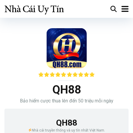
QH88
Bảo hiểm cược thua lên đến 50 triệu mỗi ngày
QH88
Nhà cái truyền thống và uy tín nhất Việt Nam.