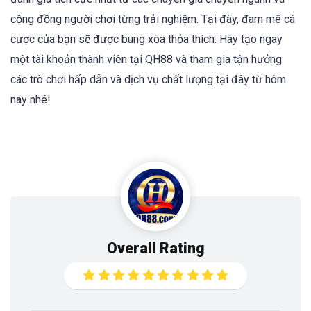
cộng đồng người chơi từng trải nghiệm. Tại đây, đam mê cá
cược của bạn sẽ được bung xõa thỏa thích. Hãy tạo ngay
một tài khoản thành viên tại QH88 và tham gia tận hưởng
các trò chơi hấp dẫn và dịch vụ chất lượng tại đây từ hôm
nay nhé!
Overall Rating