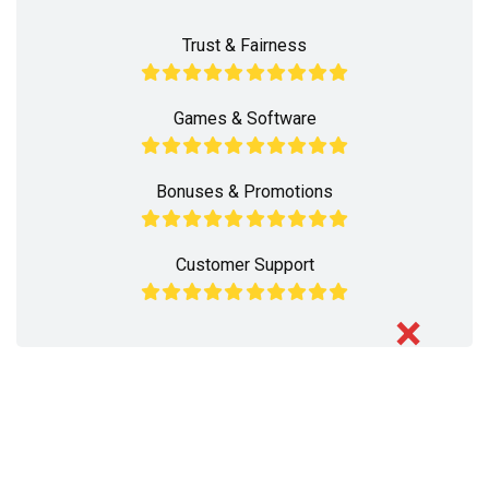
Trust & Fairness
Games & Software
Bonuses & Promotions
Customer Support