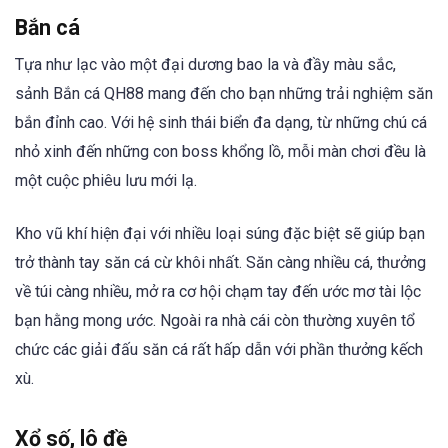
Bắn cá
Tựa như lạc vào một đại dương bao la và đầy màu sắc,
sảnh Bắn cá QH88 mang đến cho bạn những trải nghiệm săn
bắn đỉnh cao. Với hệ sinh thái biển đa dạng, từ những chú cá
nhỏ xinh đến những con boss khổng lồ, mỗi màn chơi đều là
một cuộc phiêu lưu mới lạ.
Kho vũ khí hiện đại với nhiều loại súng đặc biệt sẽ giúp bạn
trở thành tay săn cá cừ khôi nhất. Săn càng nhiều cá, thưởng
về túi càng nhiều, mở ra cơ hội chạm tay đến ước mơ tài lộc
bạn hằng mong ước. Ngoài ra nhà cái còn thường xuyên tổ
chức các giải đấu săn cá rất hấp dẫn với phần thưởng kếch
xù.
Xổ số, lô đề