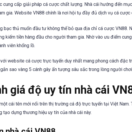
ệc cung cấp giải pháp cá cược chất lượng. Nhà cái hướng đến mụ
am gia. Website VN88 chính là nơi hội tụ đầy đủ dịch vụ cá cược 
g bạc thủ muốn đầu tư không thể bỏ qua địa chỉ cá cược VN88. N
ng kiếm tiền hàng đầu cho người tham gia. Nhờ vào ưu điểm cung
ành viên khổng lồ.
 với website cá cược trực tuyến duy nhất mang phong cách đặc t
gắn sao vàng 5 cánh gây ấn tượng sâu sắc trong lòng người chơi
h giá độ uy tín nhà cái VN
một cái tên mới nổi trên thị trường cá độ trực tuyến tại Việt Nam
g tạo dựng thương hiệu uy tín của nhà cái này.
ín nhà cái VN88