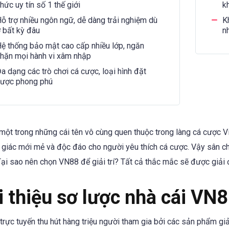
hức uy tín số 1 thế giới
k
ỗ trợ nhiều ngôn ngữ, dễ dàng trải nghiệm dù
K
 bất kỳ đâu
n
ệ thống bảo mật cao cấp nhiều lớp, ngăn
hặn mọi hành vi xâm nhập
a dạng các trò chơi cá cược, loại hình đặt
ược phong phú
một trong những cái tên vô cùng quen thuộc trong làng cá cược V
giác mới mẻ và độc đáo cho người yêu thích cá cược. Vậy sân ch
ại sao nên chọn VN88 để giải trí? Tất cả thắc mắc sẽ được giải đ
i thiệu sơ lược nhà cái VN
trực tuyến thu hút hàng triệu người tham gia bởi các sản phẩm giả