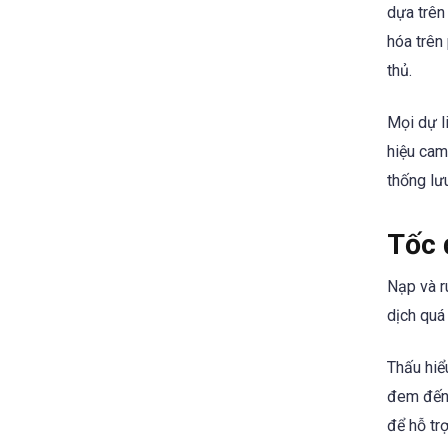
dựa trên
hóa trên
thủ.
Mọi dự l
hiệu cam 
thống lư
Tốc 
Nạp và r
dịch quá
Thấu hiể
đem đến 
để hỗ tr