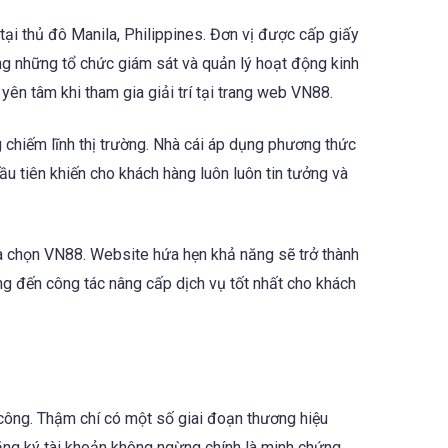
tại thủ đô Manila, Philippines. Đơn vị được cấp giấy
ng những tổ chức giám sát và quản lý hoạt động kinh
yên tâm khi tham gia giải trí tại trang web VN88.
 chiếm lĩnh thị trường. Nhà cái áp dụng phương thức
ầu tiên khiến cho khách hàng luôn luôn tin tưởng và
lựa chọn VN88. Website hứa hẹn khả năng sẽ trở thành
g đến công tác nâng cấp dịch vụ tốt nhất cho khách
 công. Thậm chí có một số giai đoạn thương hiệu
ăng ký tài khoản không ngừng chính là minh chứng