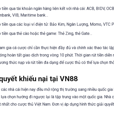
 tiền qua tài khoản ngân hàng liên kết với nhà cái: ACB, BIDV, O
mbank, VIB, Maritime bank…
 tiền qua các loại ví điện tử: Bảo Kim, Ngân Lượng, Momo, VTC Pa
 tiền qua thẻ cào hoặc thẻ game: Thẻ Zing, thẻ Gate…
am gia cá cược chỉ cần thực hiện đầy đủ và chính xác thao tác lập
óng hoàn tất giao dịch trong vòng 10 phút. Thời gian rút tiền diễn
ương thức nạp và rút tiền đa dạng để cược thủ có thể lựa chọn thỏ
 quyết khiếu nại tại VN88
 các nhà cái hiện nay đều mở rộng thị trường sang nhiều quốc gia 
 lựa chọn hướng đi ngược lại là tập trung vào một quốc gia. Nhà
tốt nhất cho cược thủ Việt Nam. Đơn vị áp dụng hình thức giải quyế