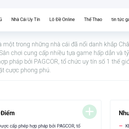
ủ
Nhà Cái Uy Tín
Lô Đề Online
Thể Thao
tin tức 
à một trong những nhà cái đã nổi danh khắp Ch
Sân chơi cung cấp nhiều tựa game hấp dẫn và tỷ 
ợp pháp bởi PAGCOR, tổ chức uy tín số 1 thế giới
ặt cược phong phú.
 Điểm
Như
ược cấp phép hợp pháp bởi PAGCOR, tổ
K