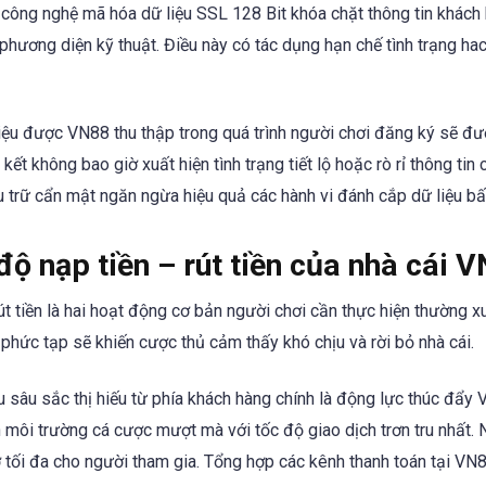
 công nghệ mã hóa dữ liệu SSL 128 Bit khóa chặt thông tin khác
 phương diện kỹ thuật. Điều này có tác dụng hạn chế tình trạng h
iệu được VN88 thu thập trong quá trình người chơi đăng ký sẽ đư
kết không bao giờ xuất hiện tình trạng tiết lộ hoặc rò rỉ thông ti
u trữ cẩn mật ngăn ngừa hiệu quả các hành vi đánh cắp dữ liệu b
độ nạp tiền – rút tiền của nhà cái 
út tiền là hai hoạt động cơ bản người chơi cần thực hiện thường 
 phức tạp sẽ khiến cược thủ cảm thấy khó chịu và rời bỏ nhà cái.
u sâu sắc thị hiếu từ phía khách hàng chính là động lực thúc đẩy 
môi trường cá cược mượt mà với tốc độ giao dịch trơn tru nhất.
ợ tối đa cho người tham gia. Tổng hợp các kênh thanh toán tại V