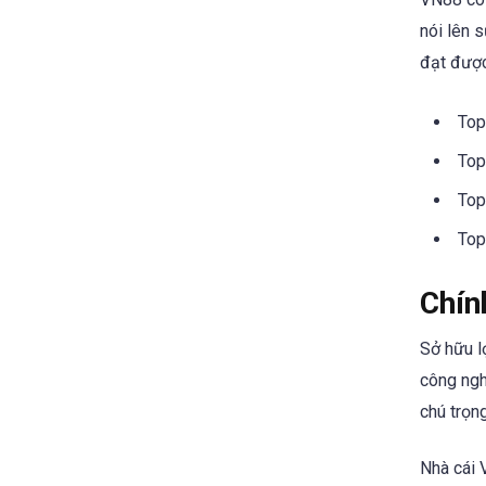
nói lên 
đạt được
Top
Top
Top
Top
Chín
Sở hữu l
công ngh
chú trọn
Nhà cái 