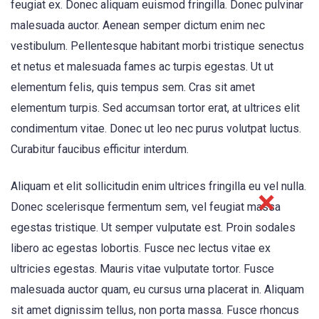
feugiat ex. Donec aliquam euismod fringilla. Donec pulvinar
malesuada auctor. Aenean semper dictum enim nec
vestibulum. Pellentesque habitant morbi tristique senectus
et netus et malesuada fames ac turpis egestas. Ut ut
elementum felis, quis tempus sem. Cras sit amet
elementum turpis. Sed accumsan tortor erat, at ultrices elit
condimentum vitae. Donec ut leo nec purus volutpat luctus.
Curabitur faucibus efficitur interdum.
Aliquam et elit sollicitudin enim ultrices fringilla eu vel nulla.
Donec scelerisque fermentum sem, vel feugiat massa
egestas tristique. Ut semper vulputate est. Proin sodales
libero ac egestas lobortis. Fusce nec lectus vitae ex
ultricies egestas. Mauris vitae vulputate tortor. Fusce
malesuada auctor quam, eu cursus urna placerat in. Aliquam
sit amet dignissim tellus, non porta massa. Fusce rhoncus