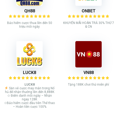
QH88
ONBET
Bảo hiểm cược thua lên đến 50
KHUYẾN MÃI HOÀN TRẢ 30% THỨ 7
triệu mỗi ngày
& CN
LUCK8
VN88
LUCK8
Tặng 188K chơi thử miễn phí
Săn vé cược may mắn trong Nổ
hủ để nhận thưởng lên đến 8,888K
✩ Điểm danh mỗi ngày – Nhận
ngay 128K
✩Bảo hiểm cược đầu tiên Thể thao
– Hoàn tiền cược 100%