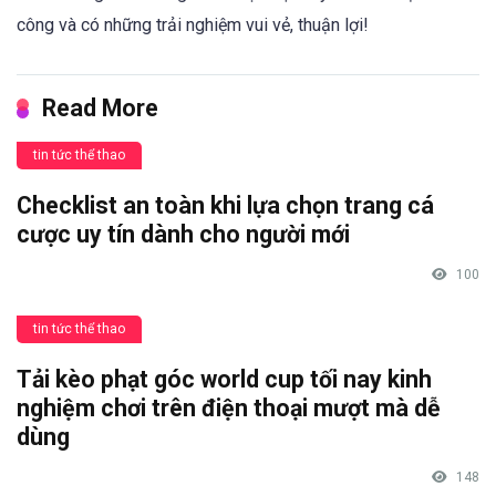
công và có những trải nghiệm vui vẻ, thuận lợi!
Read More
tin tức thể thao
Checklist an toàn khi lựa chọn trang cá
cược uy tín dành cho người mới
100
tin tức thể thao
Tải kèo phạt góc world cup tối nay kinh
nghiệm chơi trên điện thoại mượt mà dễ
dùng
148