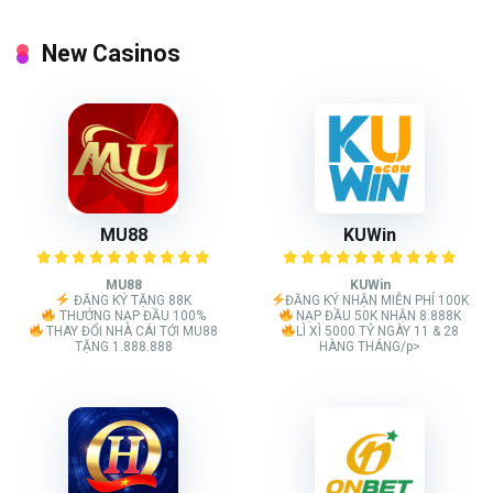
New Casinos
MU88
KUWin
MU88
KUWin
ĐĂNG KÝ TẶNG 88K
ĐĂNG KÝ NHẬN MIỄN PHÍ 100K
THƯỞNG NẠP ĐẦU 100%
NẠP ĐẦU 50K NHẬN 8.888K
THAY ĐỔI NHÀ CÁI TỚI MU88
LÌ XÌ 5000 TỶ NGÀY 11 & 28
TẶNG 1.888.888
HÀNG THÁNG/p>