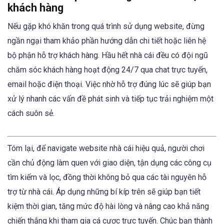
khách hàng
Nếu gặp khó khăn trong quá trình sử dụng website, đừng
ngần ngại tham khảo phần hướng dẫn chi tiết hoặc liên hệ
bộ phận hỗ trợ khách hàng. Hầu hết nhà cái đều có đội ngũ
chăm sóc khách hàng hoạt động 24/7 qua chat trực tuyến,
email hoặc điện thoại. Việc nhờ hỗ trợ đúng lúc sẽ giúp bạn
xử lý nhanh các vấn đề phát sinh và tiếp tục trải nghiệm một
cách suôn sẻ.
Tóm lại, để navigate website nhà cái hiệu quả, người chơi
cần chủ động làm quen với giao diện, tận dụng các công cụ
tìm kiếm và lọc, đồng thời không bỏ qua các tài nguyên hỗ
trợ từ nhà cái. Áp dụng những bí kíp trên sẽ giúp bạn tiết
kiệm thời gian, tăng mức độ hài lòng và nâng cao khả năng
chiến thắng khi tham gia cá cược trực tuyến. Chúc bạn thành