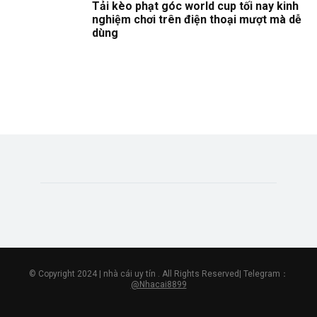
Tải kèo phạt góc world cup tối nay kinh
nghiệm chơi trên điện thoại mượt mà dễ
dùng
© Copyright 2024 | nhà cái uy tín . All Rights Reserved| Telegram：
@Nhacai8899