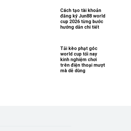
Cách tạo tài khoản
đăng ký Jun88 world
cup 2026 từng bước
hướng dẫn chi tiết
Tải kèo phạt góc
world cup tối nay
kinh nghiệm chơi
trên điện thoại mượt
mà dễ dùng