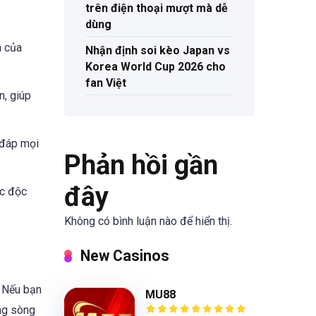
trên điện thoại mượt mà dễ
dùng
h của
Nhận định soi kèo Japan vs
Korea World Cup 2026 cho
fan Việt
n, giúp
 đáp mọi
Phản hồi gần
đây
ức độc
Không có bình luận nào để hiển thị.
New Casinos
. Nếu bạn
MU88
ng sòng