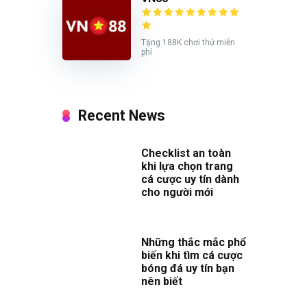
Tặng 188K chơi thử miễn
phí
Recent News
Checklist an toàn
khi lựa chọn trang
cá cược uy tín dành
cho người mới
Những thắc mắc phổ
biến khi tìm cá cược
bóng đá uy tín bạn
nên biết