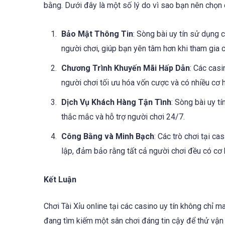
bằng. Dưới đây là một số lý do vì sao bạn nên chọn c
Bảo Mật Thông Tin
: Sòng bài uy tín sử dụng 
người chơi, giúp bạn yên tâm hơn khi tham gia c
Chương Trình Khuyến Mãi Hấp Dẫn
: Các casi
người chơi tối ưu hóa vốn cược và có nhiều cơ h
Dịch Vụ Khách Hàng Tận Tình
: Sòng bài uy t
thắc mắc và hỗ trợ người chơi 24/7.
Công Bằng và Minh Bạch
: Các trò chơi tại c
lập, đảm bảo rằng tất cả người chơi đều có cơ 
Kết Luận
Chơi Tài Xỉu online tại các casino uy tín không chỉ 
đang tìm kiếm một sân chơi đáng tin cậy để thử vận