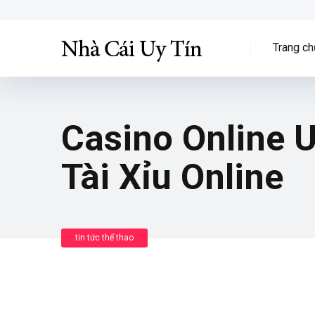
Trang ch
Casino Online U
Tài Xỉu Online
tin tức thể thao