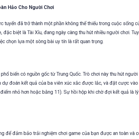
Hoàn Hảo Cho Người Chơi
trực tuyến đã trở thành một phần không thể thiếu trong cuộc sống 
, đặc biệt là Tài Xỉu, đang ngày càng thu hút nhiều người chơi. Tuy
ệc chọn lựa một sòng bài uy tín là rất quan trọng.
ắc phổ biến có nguồn gốc từ Trung Quốc. Trò chơi này thu hút người
ần dự đoán kết quả của ba viên xúc xắc được lắc, và đặt cược vào
 điểm nhỏ hơn hoặc bằng 11). Sự hồi hộp khi chờ đợi kết quả là l
trọng để đảm bảo trải nghiệm chơi game của bạn được an toàn và 