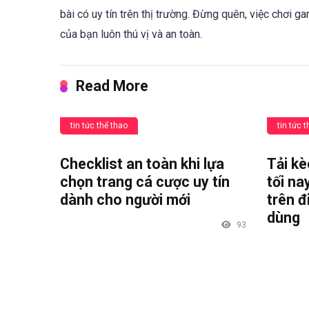
bài có uy tín trên thị trường. Đừng quên, việc chơi g
của bạn luôn thú vị và an toàn.
Read More
tin tức thể thao
tin tức 
Checklist an toàn khi lựa
Tải kè
chọn trang cá cược uy tín
tối na
dành cho người mới
trên đ
dùng
93