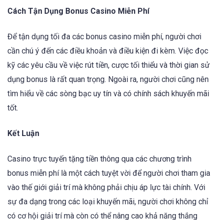
Cách Tận Dụng Bonus Casino Miễn Phí
Để tận dụng tối đa các bonus casino miễn phí, người chơi
cần chú ý đến các điều khoản và điều kiện đi kèm. Việc đọc
kỹ các yêu cầu về việc rút tiền, cược tối thiểu và thời gian sử
dụng bonus là rất quan trọng. Ngoài ra, người chơi cũng nên
tìm hiểu về các sòng bạc uy tín và có chính sách khuyến mãi
tốt.
Kết Luận
Casino trực tuyến tặng tiền thông qua các chương trình
bonus miễn phí là một cách tuyệt vời để người chơi tham gia
vào thế giới giải trí mà không phải chịu áp lực tài chính. Với
sự đa dạng trong các loại khuyến mãi, người chơi không chỉ
có cơ hội giải trí mà còn có thể nâng cao khả năng thắng