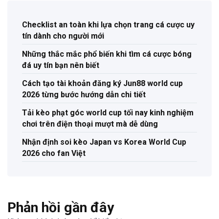
Checklist an toàn khi lựa chọn trang cá cược uy
tín dành cho người mới
Những thắc mắc phổ biến khi tìm cá cược bóng
đá uy tín bạn nên biết
Cách tạo tài khoản đăng ký Jun88 world cup
2026 từng bước hướng dẫn chi tiết
Tải kèo phạt góc world cup tối nay kinh nghiệm
chơi trên điện thoại mượt mà dễ dùng
Nhận định soi kèo Japan vs Korea World Cup
2026 cho fan Việt
Phản hồi gần đây