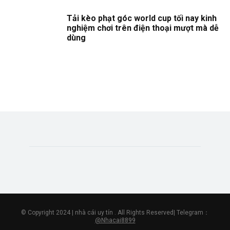
Tải kèo phạt góc world cup tối nay kinh
nghiệm chơi trên điện thoại mượt mà dễ
dùng
© Copyright 2024 | nhà cái uy tín . All Rights Reserved| Telegram：
@Nhacai8899