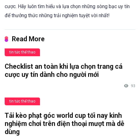
cược. Hãy luôn tìm hiểu và lựa chọn những sòng bạc uy tín
để thưởng thức những trải nghiệm tuyệt vời nhất!
Read More
tin tức thể thao
Checklist an toàn khi lựa chọn trang cá
cược uy tín dành cho người mới
93
tin tức thể thao
Tải kèo phạt góc world cup tối nay kinh
nghiệm chơi trên điện thoại mượt mà dễ
dùng