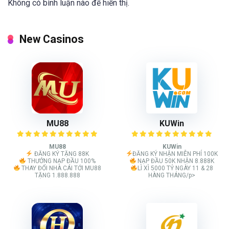
Không có bình luận nào để hiển thị.
New Casinos
MU88
KUWin
MU88
KUWin
ĐĂNG KÝ TẶNG 88K
ĐĂNG KÝ NHẬN MIỄN PHÍ 100K
THƯỞNG NẠP ĐẦU 100%
NẠP ĐẦU 50K NHẬN 8.888K
THAY ĐỔI NHÀ CÁI TỚI MU88
LÌ XÌ 5000 TỶ NGÀY 11 & 28
TẶNG 1.888.888
HÀNG THÁNG/p>