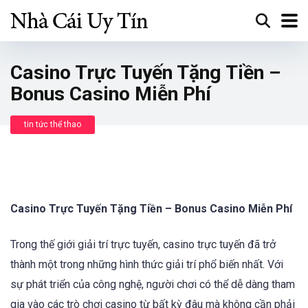
Casino Trực Tuyến Tặng Tiền –
Bonus Casino Miễn Phí
tin tức thể thao
Casino Trực Tuyến Tặng Tiền – Bonus Casino Miễn Phí
Trong thế giới giải trí trực tuyến, casino trực tuyến đã trở
thành một trong những hình thức giải trí phổ biến nhất. Với
sự phát triển của công nghệ, người chơi có thể dễ dàng tham
gia vào các trò chơi casino từ bất kỳ đâu mà không cần phải