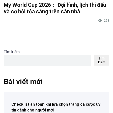
Mỹ World Cup 2026： Đội hình, lịch thi đấu
và cơ hội tỏa sáng trên sân nhà
258
Tìm kiếm
Tìm
kiếm
Bài viết mới
Checklist an toàn khi lựa chọn trang cá cược uy
tín dành cho người mới