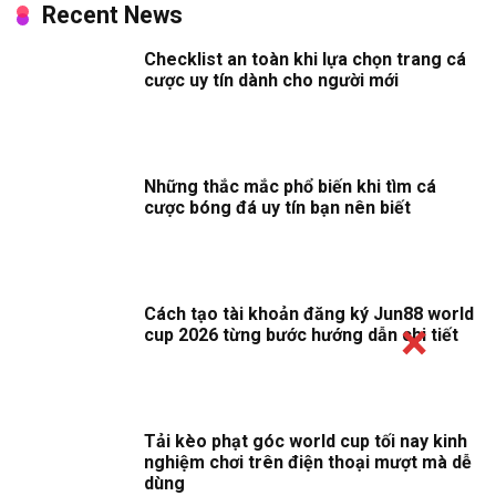
Recent News
Checklist an toàn khi lựa chọn trang cá
cược uy tín dành cho người mới
Những thắc mắc phổ biến khi tìm cá
cược bóng đá uy tín bạn nên biết
Cách tạo tài khoản đăng ký Jun88 world
cup 2026 từng bước hướng dẫn chi tiết
Tải kèo phạt góc world cup tối nay kinh
nghiệm chơi trên điện thoại mượt mà dễ
dùng