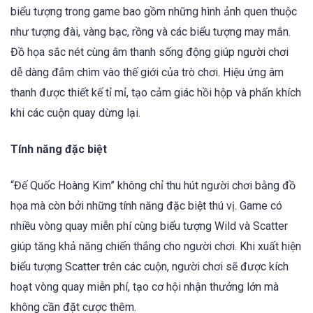
biểu tượng trong game bao gồm những hình ảnh quen thuộc
như tượng đài, vàng bạc, rồng và các biểu tượng may mắn.
Đồ họa sắc nét cùng âm thanh sống động giúp người chơi
dễ dàng đắm chìm vào thế giới của trò chơi. Hiệu ứng âm
thanh được thiết kế tỉ mỉ, tạo cảm giác hồi hộp và phấn khích
khi các cuộn quay dừng lại.
Tính năng đặc biệt
“Đế Quốc Hoàng Kim” không chỉ thu hút người chơi bằng đồ
họa mà còn bởi những tính năng đặc biệt thú vị. Game có
nhiều vòng quay miễn phí cùng biểu tượng Wild và Scatter
giúp tăng khả năng chiến thắng cho người chơi. Khi xuất hiện
biểu tượng Scatter trên các cuộn, người chơi sẽ được kích
hoạt vòng quay miễn phí, tạo cơ hội nhận thưởng lớn mà
không cần đặt cược thêm.