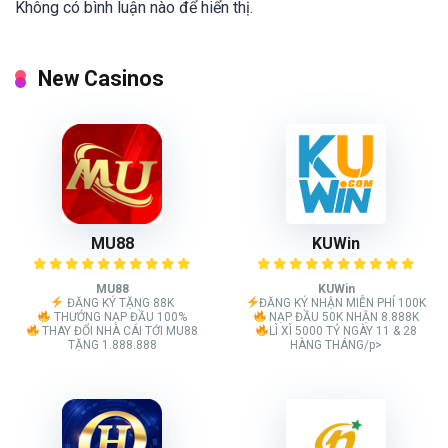
Không có bình luận nào để hiển thị.
New Casinos
MU88
KUWin
MU88
KUWin
ĐĂNG KÝ TẶNG 88K
ĐĂNG KÝ NHẬN MIỄN PHÍ 100K
THƯỞNG NẠP ĐẦU 100%
NẠP ĐẦU 50K NHẬN 8.888K
THAY ĐỔI NHÀ CÁI TỚI MU88
LÌ XÌ 5000 TỶ NGÀY 11 & 28
TẶNG 1.888.888
HÀNG THÁNG/p>