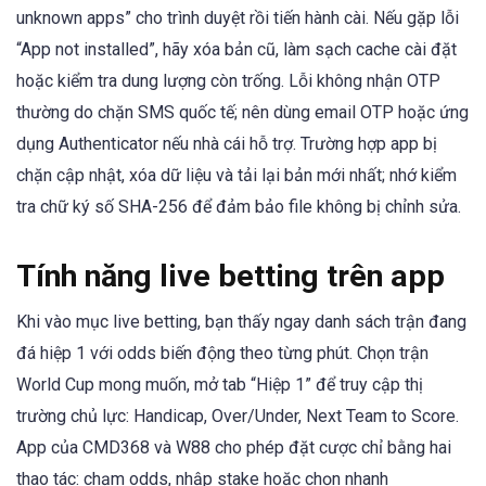
unknown apps” cho trình duyệt rồi tiến hành cài. Nếu gặp lỗi
“App not installed”, hãy xóa bản cũ, làm sạch cache cài đặt
hoặc kiểm tra dung lượng còn trống. Lỗi không nhận OTP
thường do chặn SMS quốc tế; nên dùng email OTP hoặc ứng
dụng Authenticator nếu nhà cái hỗ trợ. Trường hợp app bị
chặn cập nhật, xóa dữ liệu và tải lại bản mới nhất; nhớ kiểm
tra chữ ký số SHA-256 để đảm bảo file không bị chỉnh sửa.
Tính năng live betting trên app
Khi vào mục live betting, bạn thấy ngay danh sách trận đang
đá hiệp 1 với odds biến động theo từng phút. Chọn trận
World Cup mong muốn, mở tab “Hiệp 1” để truy cập thị
trường chủ lực: Handicap, Over/Under, Next Team to Score.
App của CMD368 và W88 cho phép đặt cược chỉ bằng hai
thao tác: chạm odds, nhập stake hoặc chọn nhanh