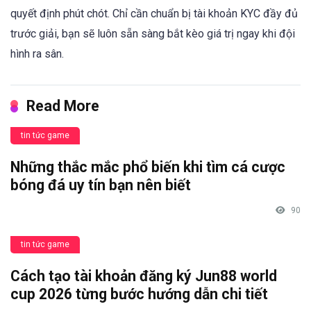
quyết định phút chót. Chỉ cần chuẩn bị tài khoản KYC đầy đủ
trước giải, bạn sẽ luôn sẵn sàng bắt kèo giá trị ngay khi đội
hình ra sân.
Read More
tin tức game
Những thắc mắc phổ biến khi tìm cá cược
bóng đá uy tín bạn nên biết
90
tin tức game
Cách tạo tài khoản đăng ký Jun88 world
cup 2026 từng bước hướng dẫn chi tiết