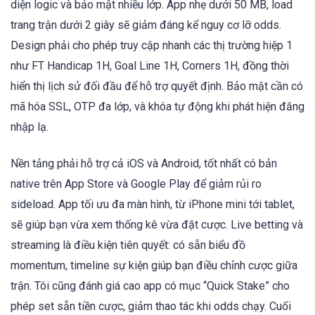
diện logic và bảo mật nhiều lớp. App nhẹ dưới 50 MB, load
trang trận dưới 2 giây sẽ giảm đáng kể nguy cơ lỡ odds.
Design phải cho phép truy cập nhanh các thị trường hiệp 1
như FT Handicap 1H, Goal Line 1H, Corners 1H, đồng thời
hiển thị lịch sử đối đầu để hỗ trợ quyết định. Bảo mật cần có
mã hóa SSL, OTP đa lớp, và khóa tự động khi phát hiện đăng
nhập lạ.
Nền tảng phải hỗ trợ cả iOS và Android, tốt nhất có bản
native trên App Store và Google Play để giảm rủi ro
sideload. App tối ưu đa màn hình, từ iPhone mini tới tablet,
sẽ giúp bạn vừa xem thống kê vừa đặt cược. Live betting và
streaming là điều kiện tiên quyết: có sẵn biểu đồ
momentum, timeline sự kiện giúp bạn điều chỉnh cược giữa
trận. Tôi cũng đánh giá cao app có mục “Quick Stake” cho
phép set sẵn tiền cược, giảm thao tác khi odds chạy. Cuối