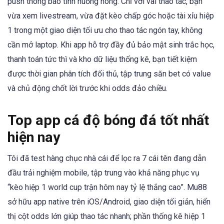
push thông báo tình huống nóng. Chỉ với vài thao tác, bạn
vừa xem livestream, vừa đặt kèo chấp góc hoặc tài xỉu hiệp
1 trong một giao diện tối ưu cho thao tác ngón tay, không
cần mở laptop. Khi app hỗ trợ đầy đủ bảo mật sinh trắc học,
thanh toán tức thì và kho dữ liệu thống kê, bạn tiết kiệm
được thời gian phân tích đối thủ, tập trung săn bet có value
và chủ động chốt lời trước khi odds đảo chiều.
Top app cá độ bóng đá tốt nhất
hiện nay
Tôi đã test hàng chục nhà cái để lọc ra 7 cái tên đang dẫn
đầu trải nghiệm mobile, tập trung vào khả năng phục vụ
“kèo hiệp 1 world cup trận hôm nay tỷ lệ thắng cao”. Mu88
sở hữu app native trên iOS/Android, giao diện tối giản, hiển
thị cột odds lớn giúp thao tác nhanh; phần thống kê hiệp 1