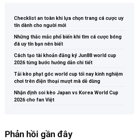
Checklist an toàn khi lựa chọn trang cá cược uy
tín dành cho người mới
Những thắc mắc phổ biến khi tìm cá cược bóng
đá uy tín bạn nên biết
Cách tạo tài khoản đăng ký Jun88 world cup
2026 từng bước hướng dẫn chi tiết
Tải kèo phạt góc world cup tối nay kinh nghiệm
chơi trên điện thoại mượt mà dễ dùng
Nhận định soi kèo Japan vs Korea World Cup
2026 cho fan Việt
Phản hồi gần đây