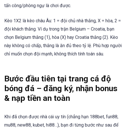
tấn công/phòng ngự là chơi được.
Kèo 1X2 là kèo châu Âu: 1 = đội chủ nhà thắng, X = hòa, 2 =
đội khách thắng. Ví dụ trong trận Belgium – Croatia, bạn
chọn Belgium thắng (1), hòa (X) hay Croatia thắng (2). Kèo
này không có chấp, thắng là ăn đủ theo tỷ lệ. Phù hợp người
chỉ muốn chọn đội mạnh, không thích tính toán sâu.
Bước đầu tiên tại trang cá độ
bóng đá – đăng ký, nhận bonus
& nạp tiền an toàn
Khi đã chọn được nhà cái uy tín (chẳng hạn 188bet, fun88,
mu88, new88, kubet, hi88…), bạn đi từng bước như sau để