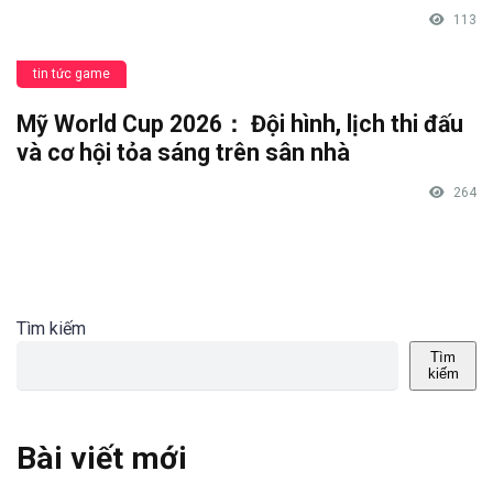
113
tin tức game
Mỹ World Cup 2026： Đội hình, lịch thi đấu
và cơ hội tỏa sáng trên sân nhà
264
Tìm kiếm
Tìm
kiếm
Bài viết mới