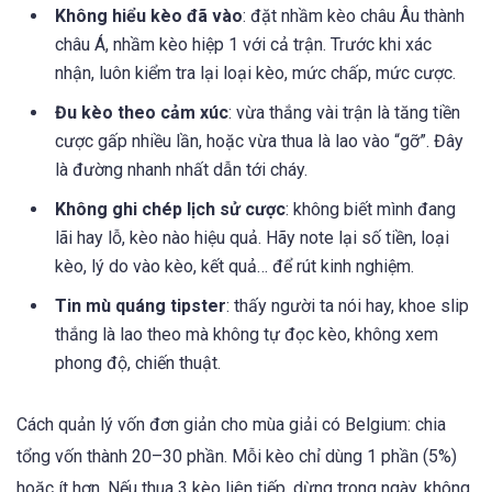
Không hiểu kèo đã vào
: đặt nhầm kèo châu Âu thành
châu Á, nhầm kèo hiệp 1 với cả trận. Trước khi xác
nhận, luôn kiểm tra lại loại kèo, mức chấp, mức cược.
Đu kèo theo cảm xúc
: vừa thắng vài trận là tăng tiền
cược gấp nhiều lần, hoặc vừa thua là lao vào “gỡ”. Đây
là đường nhanh nhất dẫn tới cháy.
Không ghi chép lịch sử cược
: không biết mình đang
lãi hay lỗ, kèo nào hiệu quả. Hãy note lại số tiền, loại
kèo, lý do vào kèo, kết quả… để rút kinh nghiệm.
Tin mù quáng tipster
: thấy người ta nói hay, khoe slip
thắng là lao theo mà không tự đọc kèo, không xem
phong độ, chiến thuật.
Cách quản lý vốn đơn giản cho mùa giải có Belgium: chia
tổng vốn thành 20–30 phần. Mỗi kèo chỉ dùng 1 phần (5%)
hoặc ít hơn. Nếu thua 3 kèo liên tiếp, dừng trong ngày, không