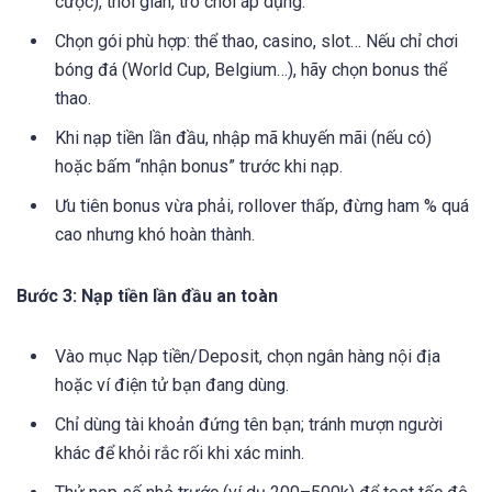
cược), thời gian, trò chơi áp dụng.
Chọn gói phù hợp: thể thao, casino, slot… Nếu chỉ chơi
bóng đá (World Cup, Belgium…), hãy chọn bonus thể
thao.
Khi nạp tiền lần đầu, nhập mã khuyến mãi (nếu có)
hoặc bấm “nhận bonus” trước khi nạp.
Ưu tiên bonus vừa phải, rollover thấp, đừng ham % quá
cao nhưng khó hoàn thành.
Bước 3: Nạp tiền lần đầu an toàn
Vào mục Nạp tiền/Deposit, chọn ngân hàng nội địa
hoặc ví điện tử bạn đang dùng.
Chỉ dùng tài khoản đứng tên bạn; tránh mượn người
khác để khỏi rắc rối khi xác minh.