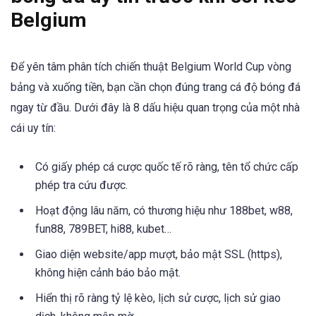
Belgium
Để yên tâm phân tích chiến thuật Belgium World Cup vòng
bảng và xuống tiền, bạn cần chọn đúng trang cá độ bóng đá
ngay từ đầu. Dưới đây là 8 dấu hiệu quan trọng của một nhà
cái uy tín:
Có giấy phép cá cược quốc tế rõ ràng, tên tổ chức cấp
phép tra cứu được.
Hoạt động lâu năm, có thương hiệu như 188bet, w88,
fun88, 789BET, hi88, kubet…
Giao diện website/app mượt, bảo mật SSL (https),
không hiện cảnh báo bảo mật.
Hiển thị rõ ràng tỷ lệ kèo, lịch sử cược, lịch sử giao