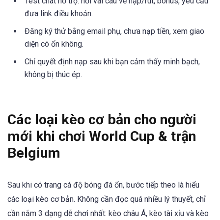
Test chat hỗ trợ: hỏi vài câu về nạp/rút, bonus, yêu cầu
đưa link điều khoản.
Đăng ký thử bằng email phụ, chưa nạp tiền, xem giao
diện có ổn không.
Chỉ quyết định nạp sau khi bạn cảm thấy minh bạch,
không bị thúc ép.
Các loại kèo cơ bản cho người
mới khi chơi World Cup & trận
Belgium
Sau khi có trang cá độ bóng đá ổn, bước tiếp theo là hiểu
các loại kèo cơ bản. Không cần đọc quá nhiều lý thuyết, chỉ
cần nắm 3 dạng dễ chơi nhất: kèo châu Á, kèo tài xỉu và kèo